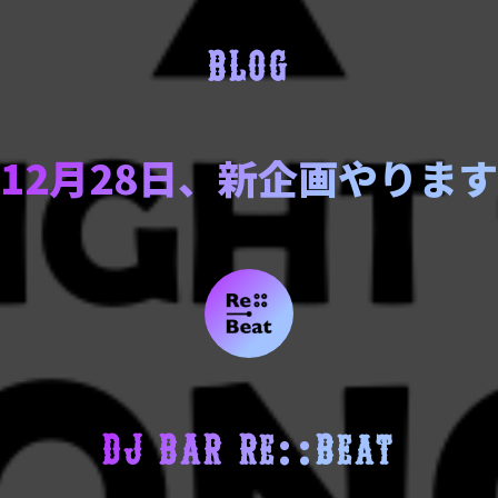
BLOG
12月28日、新企画やります
DJ BAR Re::Beat