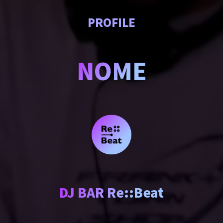
PROFILE
NOME
DJ BAR Re::Beat