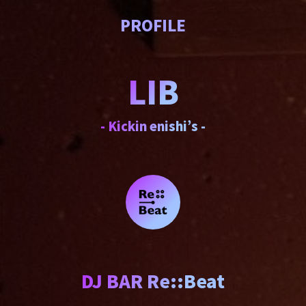
PROFILE
LIB
- Kickin enishi’s -
DJ BAR Re::Beat