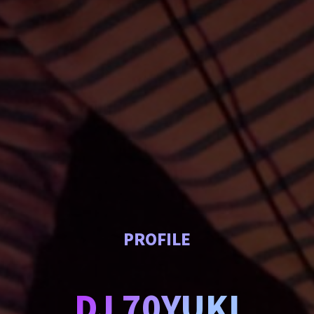
PROFILE
DJ 70YUKI