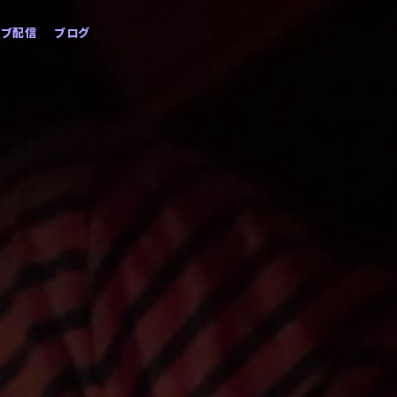
イブ配信
ブログ