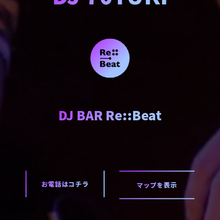
DJ BAR Re::Beat
お電話はコチラ
マップを表示