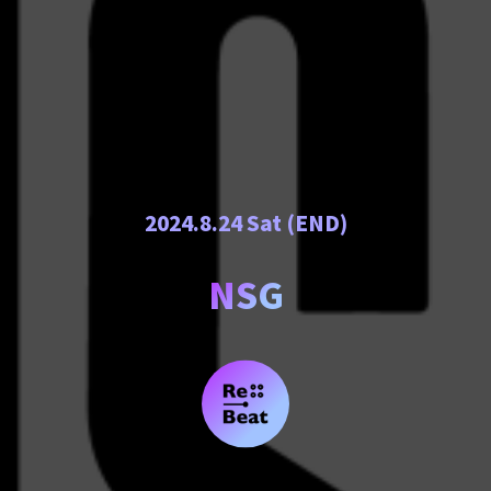
2024.8.24 Sat (END)
NSG