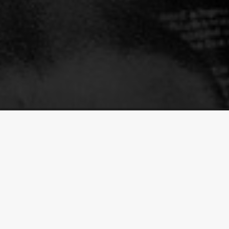
Line
No Search Results
一致するデータが見つかりませんでした