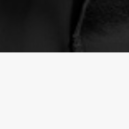
No Sea
一致するデータ