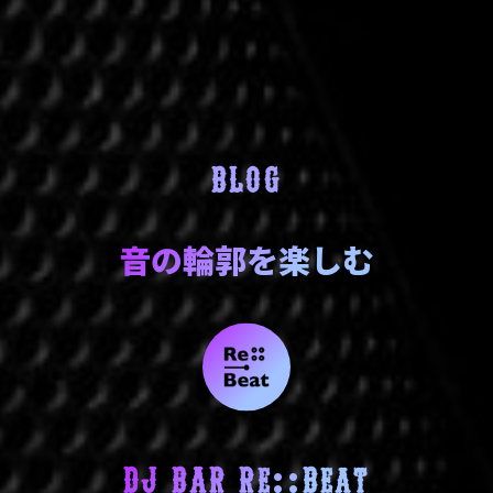
BLOG
音の輪郭を楽しむ
DJ BAR Re::Beat