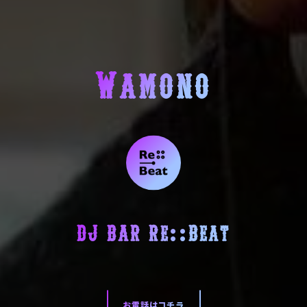
Wamono
DJ BAR Re::Beat
お電話はコチラ