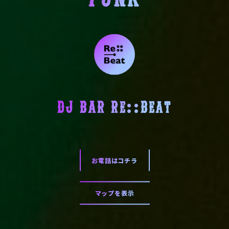
Funk
DJ BAR Re::Beat
お電話はコチラ
マップを表示