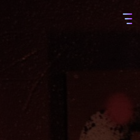
コ
ン
テ
ン
ツ
へ
ス
キ
ッ
プ