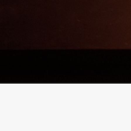
Line
Base Music